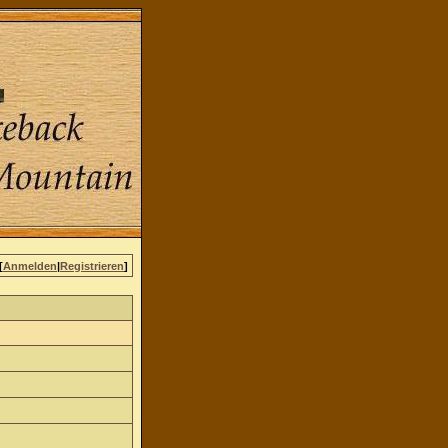
[
Anmelden
|
Registrieren
]