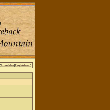
[
Anmelden
|
Registrieren
]