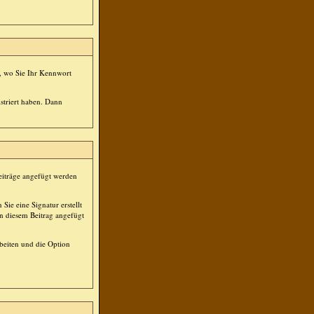
st, wo Sie Ihr Kennwort
striert haben. Dann
Beiträge angefügt werden
Sie eine Signatur erstellt
in diesem Beitrag angefügt
beiten und die Option