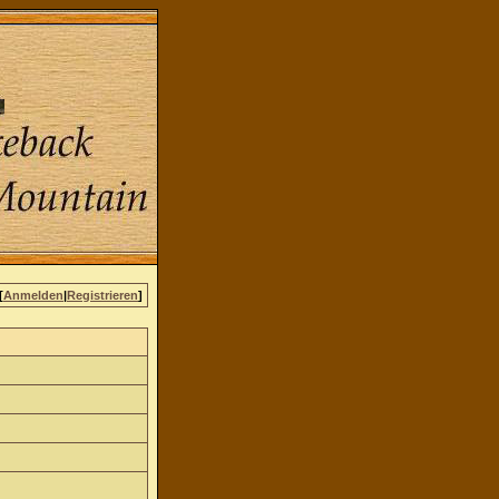
[
Anmelden
|
Registrieren
]