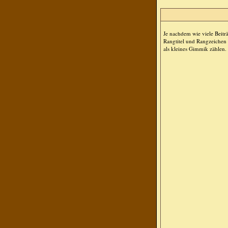
Je nachdem wie viele Beit
Rangtitel und Rangzeichen d
als kleines Gimmik zählen. 