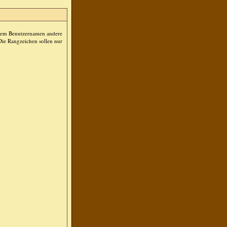
Ihrem Benutzernamen andere
 Die Rangzeichen sollen nur