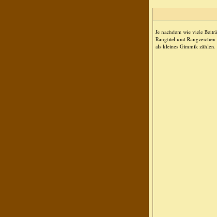
Je nachdem wie viele Beit
Rangtitel und Rangzeichen d
als kleines Gimmik zählen. 