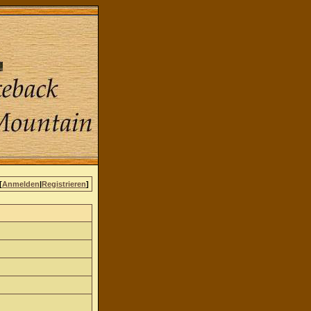
[
Anmelden
|
Registrieren
]