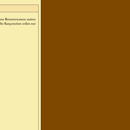
Ihrem Benutzernamen andere
 Die Rangzeichen sollen nur