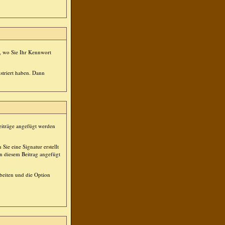
st, wo Sie Ihr Kennwort
striert haben. Dann
Beiträge angefügt werden
Sie eine Signatur erstellt
in diesem Beitrag angefügt
beiten und die Option