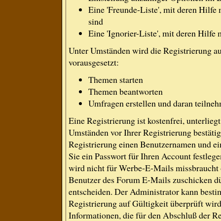
Eine 'Freunde-Liste', mit deren Hil
sind
Eine 'Ignorier-Liste', mit deren Hilf
Unter Umständen wird die Registrierung a
vorausgesetzt:
Themen starten
Themen beantworten
Umfragen erstellen und daran teilne
Eine Registrierung ist kostenfrei, unterlie
Umständen vor Ihrer Registrierung bestäti
Registrierung einen Benutzernamen und ein
Sie ein Passwort für Ihren Account festle
wird nicht für Werbe-E-Mails missbraucht 
Benutzer des Forum E-Mails zuschicken dür
entscheiden. Der Administrator kann best
Registrierung auf Gültigkeit überprüft wir
Informationen, die für den Abschluß der Re