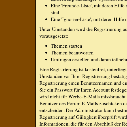
Eine 'Freunde-Liste', mit deren Hil
sind
Eine 'Ignorier-Liste', mit deren Hilf
Unter Umständen wird die Registrierung a
vorausgesetzt:
Themen starten
Themen beantworten
Umfragen erstellen und daran teilne
Eine Registrierung ist kostenfrei, unterlie
Umständen vor Ihrer Registrierung bestäti
Registrierung einen Benutzernamen und ein
Sie ein Passwort für Ihren Account festle
wird nicht für Werbe-E-Mails missbraucht 
Benutzer des Forum E-Mails zuschicken dür
entscheiden. Der Administrator kann best
Registrierung auf Gültigkeit überprüft wir
Informationen, die für den Abschluß der Re