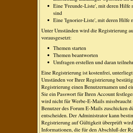
Eine 'Freunde-Liste', mit deren Hil
sind
Eine 'Ignorier-Liste', mit deren Hilf
Unter Umständen wird die Registrierung a
vorausgesetzt:
Themen starten
Themen beantworten
Umfragen erstellen und daran teilne
Eine Registrierung ist kostenfrei, unterlie
Umständen vor Ihrer Registrierung bestäti
Registrierung einen Benutzernamen und ein
Sie ein Passwort für Ihren Account festle
wird nicht für Werbe-E-Mails missbraucht 
Benutzer des Forum E-Mails zuschicken dür
entscheiden. Der Administrator kann best
Registrierung auf Gültigkeit überprüft wir
Informationen, die für den Abschluß der Re