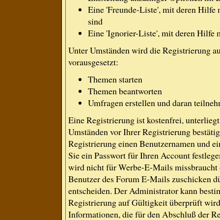
Eine 'Freunde-Liste', mit deren Hil
sind
Eine 'Ignorier-Liste', mit deren Hilf
Unter Umständen wird die Registrierung a
vorausgesetzt:
Themen starten
Themen beantworten
Umfragen erstellen und daran teilne
Eine Registrierung ist kostenfrei, unterlie
Umständen vor Ihrer Registrierung bestäti
Registrierung einen Benutzernamen und ein
Sie ein Passwort für Ihren Account festle
wird nicht für Werbe-E-Mails missbraucht 
Benutzer des Forum E-Mails zuschicken dür
entscheiden. Der Administrator kann best
Registrierung auf Gültigkeit überprüft wir
Informationen, die für den Abschluß der Re