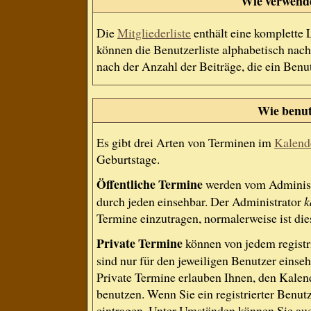
Wie verwende 
Die
Mitgliederliste
enthält eine komplette L
können die Benutzerliste alphabetisch na
nach der Anzahl der Beiträge, die ein Benutz
Wie benut
Es gibt drei Arten von Terminen im
Kalend
Geburtstage.
Öffentliche Termine
werden vom Administr
durch jeden einsehbar. Der Administrator
k
Termine einzutragen, normalerweise ist dies
Private Termine
können von jedem registri
sind nur für den jeweiligen Benutzer einseh
Private Termine erlauben Ihnen, den Kalend
benutzen. Wenn Sie ein registrierter Benut
eintragen. Unter Umständen können Sie auc