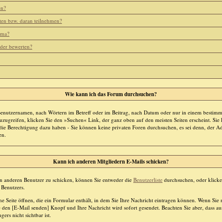
en?
ten bzw. daran teilnehmen?
ema?
eder bewerten?
Wie kann ich das Forum durchsuchen?
Benutzernamen, nach Wörtern im Betreff oder im Beitrag, nach Datum oder nur in einem bestim
zugreifen, klicken Sie den »Suchen« Link, der ganz oben auf den meisten Seiten erscheint. Sie
die Berechtigung dazu haben - Sie können keine privaten Foren durchsuchen, es sei denn, der Ad
en.
Kann ich anderen Mitgliedern E-Mails schicken?
en anderen Benutzer zu schicken, können Sie entweder die
Benutzerliste
durchsuchen, oder klicke
 Benutzers.
ne Seite öffnen, die ein Formular enthält, in dem Sie Ihre Nachricht eintragen können. Wenn Sie
ie den [E-Mail senden] Knopf und Ihre Nachricht wird sofort gesendet. Beachten Sie aber, dass au
rs nicht sichtbar ist.