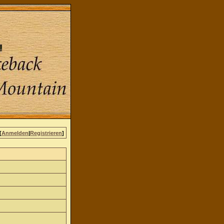
[
Anmelden
|
Registrieren
]