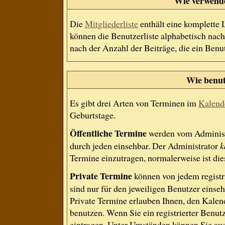
Wie verwende 
Die
Mitgliederliste
enthält eine komplette L
können die Benutzerliste alphabetisch na
nach der Anzahl der Beiträge, die ein Benutz
Wie benut
Es gibt drei Arten von Terminen im
Kalend
Geburtstage.
Öffentliche Termine
werden vom Administr
durch jeden einsehbar. Der Administrator
k
Termine einzutragen, normalerweise ist dies
Private Termine
können von jedem registri
sind nur für den jeweiligen Benutzer einseh
Private Termine erlauben Ihnen, den Kalend
benutzen. Wenn Sie ein registrierter Benut
eintragen. Unter Umständen können Sie auc