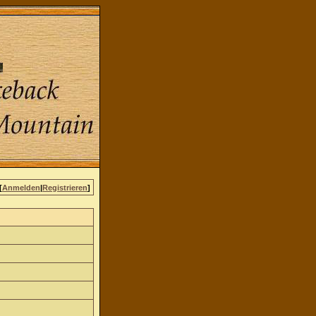
[
Anmelden
|
Registrieren
]