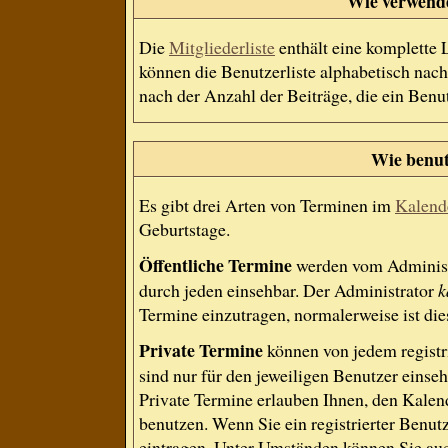
Wie verwende 
Die
Mitgliederliste
enthält eine komplette L
können die Benutzerliste alphabetisch na
nach der Anzahl der Beiträge, die ein Benutz
Wie benut
Es gibt drei Arten von Terminen im
Kalend
Geburtstage.
Öffentliche Termine
werden vom Administr
durch jeden einsehbar. Der Administrator
k
Termine einzutragen, normalerweise ist dies
Private Termine
können von jedem registri
sind nur für den jeweiligen Benutzer einseh
Private Termine erlauben Ihnen, den Kalend
benutzen. Wenn Sie ein registrierter Benut
eintragen. Unter Umständen können Sie auc