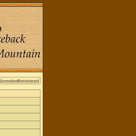
[
Anmelden
|
Registrieren
]