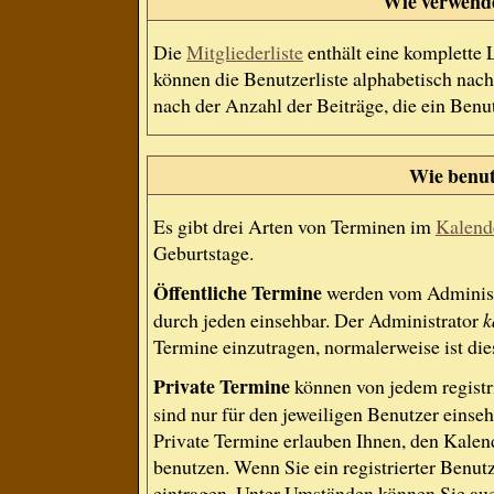
Wie verwende 
Die
Mitgliederliste
enthält eine komplette L
können die Benutzerliste alphabetisch na
nach der Anzahl der Beiträge, die ein Benutz
Wie benut
Es gibt drei Arten von Terminen im
Kalend
Geburtstage.
Öffentliche Termine
werden vom Administr
durch jeden einsehbar. Der Administrator
k
Termine einzutragen, normalerweise ist dies
Private Termine
können von jedem registri
sind nur für den jeweiligen Benutzer einseh
Private Termine erlauben Ihnen, den Kalend
benutzen. Wenn Sie ein registrierter Benut
eintragen. Unter Umständen können Sie auc