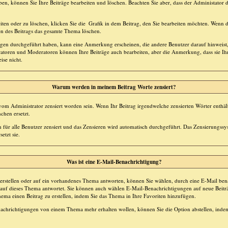
aben, können Sie Ihre Beiträge bearbeiten und löschen. Beachten Sie aber, dass der Administator 
iten oder zu löschen, klicken Sie die
Grafik in dem Beitrag, den Sie bearbeiten möchten. Wenn d
n des Beitrags das gesamte Thema löschen.
en durchgeführt haben, kann eine Anmerkung erscheinen, die andere Benutzer darauf hinweist, 
ratoren und Moderatoren können Ihre Beiträge auch bearbeiten, aber die Anmerkung, dass sie Ihr
ise nicht.
Warum werden in meinem Beitrag Worte zensiert?
m Administrator zensiert worden sein. Wenn Ihr Beitrag irgendwelche zensierten Wörter enthält
chen ersetzt.
 für alle Benutzer zensiert und das Zensieren wird automatisch durchgeführt. Das Zensierungssy
etzt sie.
Was ist eine E-Mail-Benachrichtigung?
rstellen oder auf ein vorhandenes Thema antworten, können Sie wählen, durch eine E-Mail bena
 auf dieses Thema antwortet. Sie können auch wählen E-Mail-Benachrichtigungen auf neue Beit
hema einen Beitrag zu erstellen, indem Sie das Thema in Ihre Favoriten hinzufügen.
achrichtigungen von einem Thema mehr erhalten wollen, können Sie die Option abstellen, ind