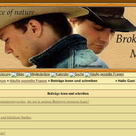
orum
»
Häufig gestellte Fragen
» Beiträge lesen und schreiben
» Hallo Gast 
Beiträge lesen und schreiben
ormatierungscodes, die ich in meinen Beiträgen benutzen kann?
und klickbare Smilies
ole?