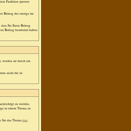
diese Funktion sperren
er Beitrag der einzige im
dass Sie Ihren Beitrag
en Beitrag bearbeitet haben
, werden sie durch ein
stem sucht die zu
chrichtigt zu werden,
räge in einem Thema zu
em Sie das Thema
hier