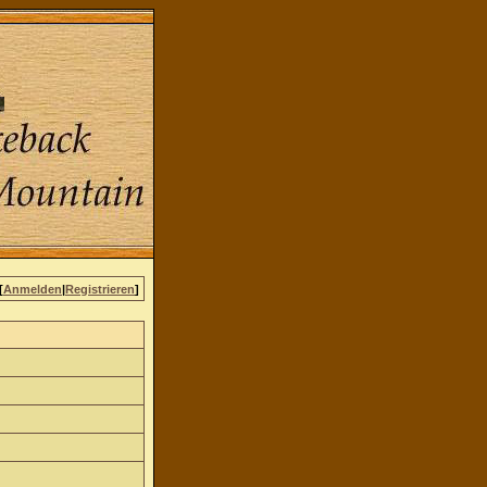
[
Anmelden
|
Registrieren
]