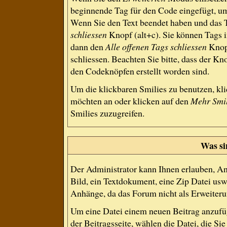
beginnende Tag für den Code eingefügt, um
Wenn Sie den Text beendet haben und das T
schliessen
Knopf (alt+c). Sie können Tags 
dann den
Alle offenen Tags schliessen
Knopf
schliessen. Beachten Sie bitte, dass der Kno
den Codeknöpfen erstellt worden sind.
Um die klickbaren Smilies zu benutzen, kli
möchten an oder klicken auf den
Mehr Smil
Smilies zuzugreifen.
Was si
Der Administrator kann Ihnen erlauben, An
Bild, ein Textdokument, eine Zip Datei usw
Anhänge, da das Forum nicht als Erweiterun
Um eine Datei einem neuen Beitrag anzufüg
der Beitragsseite, wählen die Datei, die S