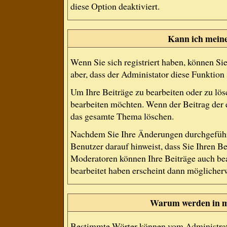
diese Option deaktiviert.
Kann ich meine
Wenn Sie sich registriert haben, können Si
aber, dass der Administator diese Funktion
Um Ihre Beiträge zu bearbeiten oder zu lös
bearbeiten möchten. Wenn der Beitrag der 
das gesamte Thema löschen.
Nachdem Sie Ihre Änderungen durchgeführ
Benutzer darauf hinweist, dass Sie Ihren B
Moderatoren können Ihre Beiträge auch bea
bearbeitet haben erscheint dann möglicherw
Warum werden in me
Bestimmte Wörter können vom Administrato