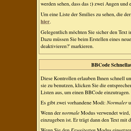
:)
werden sehen, dass das
zwei Augen und e
Um eine Liste der Smilies zu sehen, die de
hier
.
Gelegentlich möchten Sie sicher den Text 
Dazu müssen Sie beim Erstellen eines neue
deaktivieren?' markieren.
BBCode Schnellau
Diese Kontrollen erlauben Ihnen schnell u
sie zu benutzen, klicken Sie die entsprech
Listen aus, um einen BBCode einzutragen.
Es gibt zwei vorhandene Modi:
Normaler
u
Wenn der
normale
Modus verwendet wird, e
einzugeben ist. Er trägt dann den Text mit
Wenn Sie den
Erweiterten
Modus einsetzen