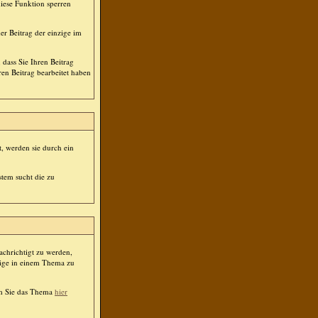
diese Funktion sperren
er Beitrag der einzige im
dass Sie Ihren Beitrag
en Beitrag bearbeitet haben
, werden sie durch ein
stem sucht die zu
chrichtigt zu werden,
räge in einem Thema zu
em Sie das Thema
hier