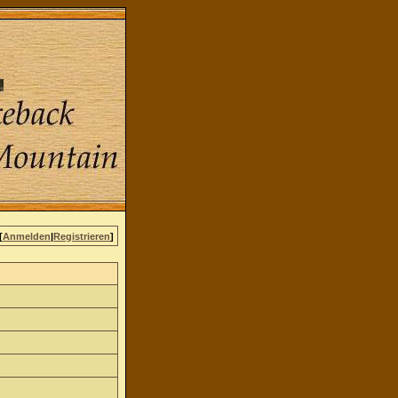
[
Anmelden
|
Registrieren
]