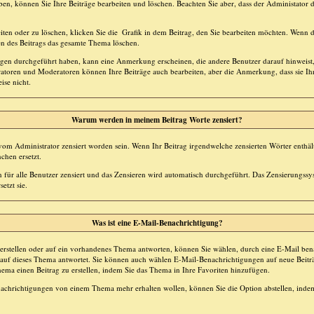
aben, können Sie Ihre Beiträge bearbeiten und löschen. Beachten Sie aber, dass der Administator 
iten oder zu löschen, klicken Sie die
Grafik in dem Beitrag, den Sie bearbeiten möchten. Wenn d
n des Beitrags das gesamte Thema löschen.
en durchgeführt haben, kann eine Anmerkung erscheinen, die andere Benutzer darauf hinweist, 
ratoren und Moderatoren können Ihre Beiträge auch bearbeiten, aber die Anmerkung, dass sie Ihr
ise nicht.
Warum werden in meinem Beitrag Worte zensiert?
m Administrator zensiert worden sein. Wenn Ihr Beitrag irgendwelche zensierten Wörter enthält
chen ersetzt.
 für alle Benutzer zensiert und das Zensieren wird automatisch durchgeführt. Das Zensierungssy
etzt sie.
Was ist eine E-Mail-Benachrichtigung?
rstellen oder auf ein vorhandenes Thema antworten, können Sie wählen, durch eine E-Mail bena
 auf dieses Thema antwortet. Sie können auch wählen E-Mail-Benachrichtigungen auf neue Beit
hema einen Beitrag zu erstellen, indem Sie das Thema in Ihre Favoriten hinzufügen.
achrichtigungen von einem Thema mehr erhalten wollen, können Sie die Option abstellen, ind