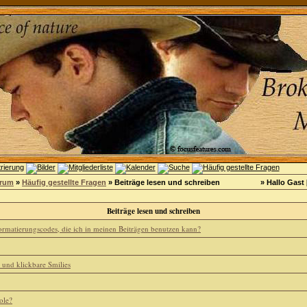
orum
»
Häufig gestellte Fragen
» Beiträge lesen und schreiben
» Hallo Gast 
Beiträge lesen und schreiben
ormatierungscodes, die ich in meinen Beiträgen benutzen kann?
und klickbare Smilies
ole?