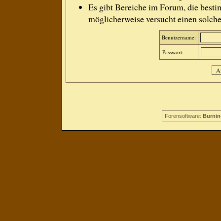
Es gibt Bereiche im Forum, die besti
möglicherweise versucht einen solche
Benutzername:
Passwort:
Forensoftware:
Burnin