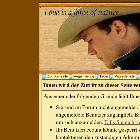
Ihnen wird der Zutritt zu dieser Seite ve
Aus einem der folgenden Gründe fehlt Ihnen
Sie sind im Forum nicht angemeldet.
angemeldete Benutzer zugänglich. Bit
um sich anzumelden.
Falls Sie nicht r
Ihr Benutzeraccount könnte gesperrt 
kontaktieren den zuständigen Adminis