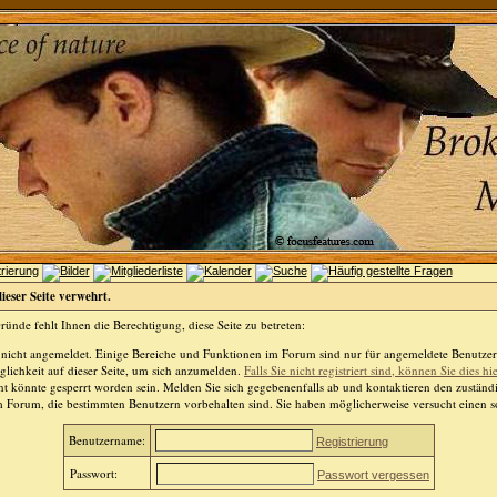
dieser Seite verwehrt.
ünde fehlt Ihnen die Berechtigung, diese Seite zu betreten:
 nicht angemeldet. Einige Bereiche und Funktionen im Forum sind nur für angemeldete Benutzer 
lichkeit auf dieser Seite, um sich anzumelden.
Falls Sie nicht registriert sind, können Sie dies hi
t könnte gesperrt worden sein. Melden Sie sich gegebenenfalls ab und kontaktieren den zuständ
m Forum, die bestimmten Benutzern vorbehalten sind. Sie haben möglicherweise versucht einen so
Benutzername:
Registrierung
Passwort:
Passwort vergessen