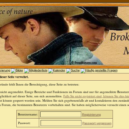
dieser Seite verwehrt.
ünde fehlt Ihnen die Berechtigung, diese Seite zu betreten:
 nicht angemeldet. Einige Bereiche und Funktionen im Forum sind nur für angemeldete Benutzer 
lichkeit auf dieser Seite, um sich anzumelden.
Falls Sie nicht registriert sind, können Sie dies hi
t könnte gesperrt worden sein. Melden Sie sich gegebenenfalls ab und kontaktieren den zuständ
m Forum, die bestimmten Benutzern vorbehalten sind. Sie haben möglicherweise versucht einen so
Benutzername:
Registrierung
Passwort:
Passwort vergessen