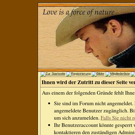
Ihnen wird der Zutritt zu dieser Seite ve
Aus einem der folgenden Gründe fehlt Ihnen
Sie sind im Forum nicht angemeldet.
angemeldete Benutzer zugänglich. Bit
um sich anzumelden.
Falls Sie nicht r
Ihr Benutzeraccount könnte gesperrt 
kontaktieren den zuständigen Adminis