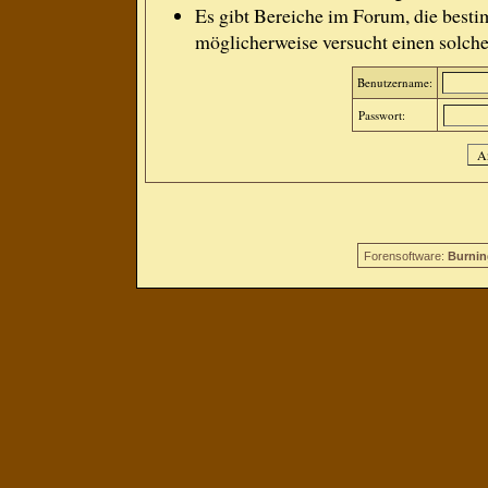
Es gibt Bereiche im Forum, die besti
möglicherweise versucht einen solche
Benutzername:
Passwort:
Forensoftware:
Burnin