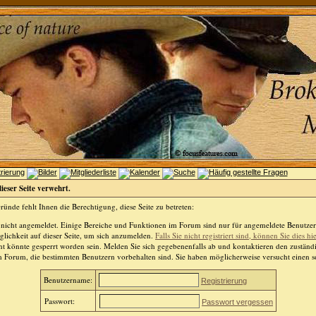
dieser Seite verwehrt.
ünde fehlt Ihnen die Berechtigung, diese Seite zu betreten:
 nicht angemeldet. Einige Bereiche und Funktionen im Forum sind nur für angemeldete Benutzer 
lichkeit auf dieser Seite, um sich anzumelden.
Falls Sie nicht registriert sind, können Sie dies hi
t könnte gesperrt worden sein. Melden Sie sich gegebenenfalls ab und kontaktieren den zuständ
m Forum, die bestimmten Benutzern vorbehalten sind. Sie haben möglicherweise versucht einen so
Benutzername:
Registrierung
Passwort:
Passwort vergessen