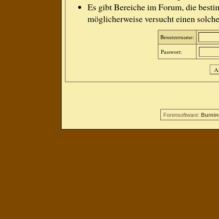
Es gibt Bereiche im Forum, die besti
möglicherweise versucht einen solche
Benutzername:
Passwort:
Forensoftware:
Burnin