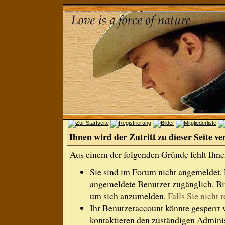
Ihnen wird der Zutritt zu dieser Seite ve
Aus einem der folgenden Gründe fehlt Ihnen
Sie sind im Forum nicht angemeldet.
angemeldete Benutzer zugänglich. Bit
um sich anzumelden.
Falls Sie nicht r
Ihr Benutzeraccount könnte gesperrt 
kontaktieren den zuständigen Adminis