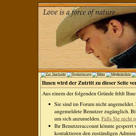
Ihnen wird der Zutritt zu dieser Seite ve
Aus einem der folgenden Gründe fehlt Ihnen
Sie sind im Forum nicht angemeldet.
angemeldete Benutzer zugänglich. Bit
um sich anzumelden.
Falls Sie nicht r
Ihr Benutzeraccount könnte gesperrt 
kontaktieren den zuständigen Adminis