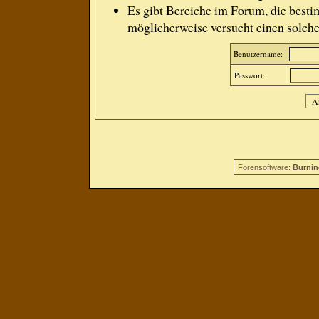
Es gibt Bereiche im Forum, die besti
möglicherweise versucht einen solche
Benutzername:
Passwort:
Forensoftware:
Burnin