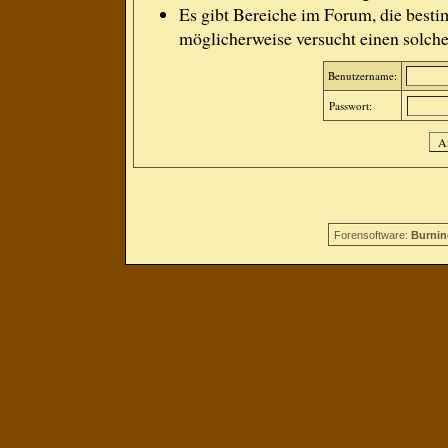
Es gibt Bereiche im Forum, die besti
möglicherweise versucht einen solche
Benutzername:
Passwort:
Forensoftware:
Burnin