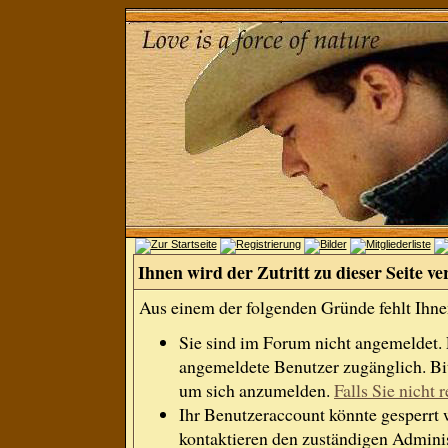
Ihnen wird der Zutritt zu dieser Seite ve
Aus einem der folgenden Gründe fehlt Ihnen
Sie sind im Forum nicht angemeldet.
angemeldete Benutzer zugänglich. Bit
um sich anzumelden.
Falls Sie nicht r
Ihr Benutzeraccount könnte gesperrt 
kontaktieren den zuständigen Adminis