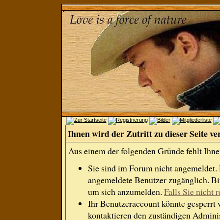
Ihnen wird der Zutritt zu dieser Seite ve
Aus einem der folgenden Gründe fehlt Ihnen
Sie sind im Forum nicht angemeldet.
angemeldete Benutzer zugänglich. Bit
um sich anzumelden.
Falls Sie nicht r
Ihr Benutzeraccount könnte gesperrt 
kontaktieren den zuständigen Adminis