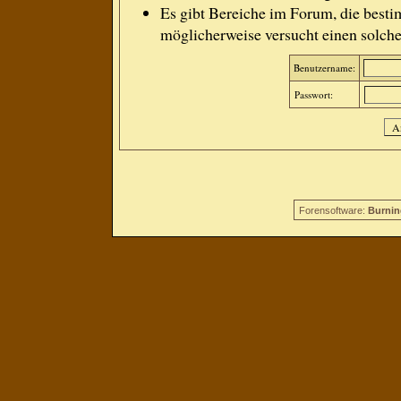
Es gibt Bereiche im Forum, die besti
möglicherweise versucht einen solche
Benutzername:
Passwort:
Forensoftware:
Burnin