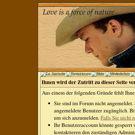
Ihnen wird der Zutritt zu dieser Seite ve
Aus einem der folgenden Gründe fehlt Ihnen
Sie sind im Forum nicht angemeldet.
angemeldete Benutzer zugänglich. Bit
um sich anzumelden.
Falls Sie nicht r
Ihr Benutzeraccount könnte gesperrt 
kontaktieren den zuständigen Adminis