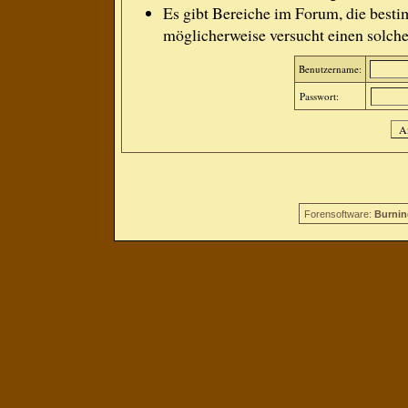
Es gibt Bereiche im Forum, die besti
möglicherweise versucht einen solche
Benutzername:
Passwort:
Forensoftware:
Burnin