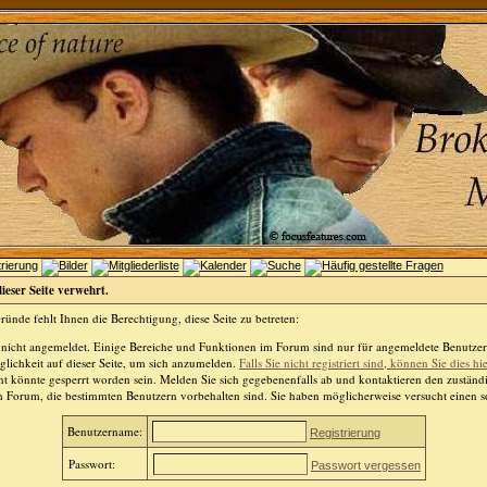
dieser Seite verwehrt.
ünde fehlt Ihnen die Berechtigung, diese Seite zu betreten:
 nicht angemeldet. Einige Bereiche und Funktionen im Forum sind nur für angemeldete Benutzer 
lichkeit auf dieser Seite, um sich anzumelden.
Falls Sie nicht registriert sind, können Sie dies hi
t könnte gesperrt worden sein. Melden Sie sich gegebenenfalls ab und kontaktieren den zuständ
m Forum, die bestimmten Benutzern vorbehalten sind. Sie haben möglicherweise versucht einen so
Benutzername:
Registrierung
Passwort:
Passwort vergessen