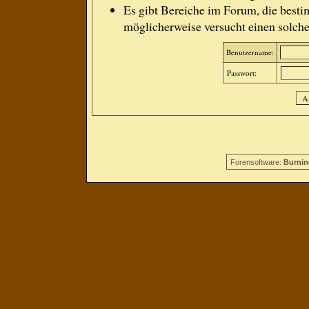
Es gibt Bereiche im Forum, die besti
möglicherweise versucht einen solche
Benutzername:
Passwort:
Forensoftware:
Burnin