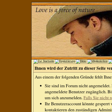
Ihnen wird der Zutritt zu dieser Seite ve
Aus einem der folgenden Gründe fehlt Ihnen
Sie sind im Forum nicht angemeldet.
angemeldete Benutzer zugänglich. Bit
um sich anzumelden.
Falls Sie nicht r
Ihr Benutzeraccount könnte gesperrt 
kontaktieren den zuständigen Adminis