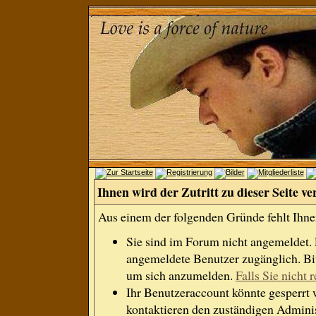
Ihnen wird der Zutritt zu dieser Seite ve
Aus einem der folgenden Gründe fehlt Ihnen
Sie sind im Forum nicht angemeldet.
angemeldete Benutzer zugänglich. Bit
um sich anzumelden.
Falls Sie nicht r
Ihr Benutzeraccount könnte gesperrt 
kontaktieren den zuständigen Adminis