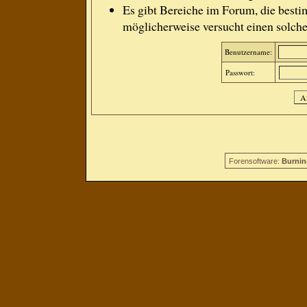
Es gibt Bereiche im Forum, die besti
möglicherweise versucht einen solche
Benutzername:
Passwort:
Forensoftware:
Burnin