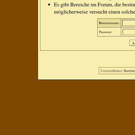
Es gibt Bereiche im Forum, die besti
möglicherweise versucht einen solche
Benutzername:
Passwort:
Forensoftware:
Burnin