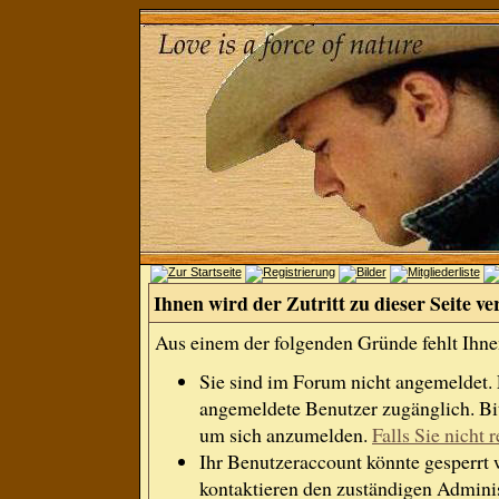
Ihnen wird der Zutritt zu dieser Seite ve
Aus einem der folgenden Gründe fehlt Ihnen
Sie sind im Forum nicht angemeldet.
angemeldete Benutzer zugänglich. Bit
um sich anzumelden.
Falls Sie nicht r
Ihr Benutzeraccount könnte gesperrt 
kontaktieren den zuständigen Adminis