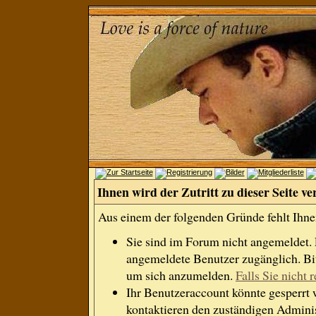
Ihnen wird der Zutritt zu dieser Seite ve
Aus einem der folgenden Gründe fehlt Ihnen
Sie sind im Forum nicht angemeldet.
angemeldete Benutzer zugänglich. Bit
um sich anzumelden.
Falls Sie nicht r
Ihr Benutzeraccount könnte gesperrt 
kontaktieren den zuständigen Adminis