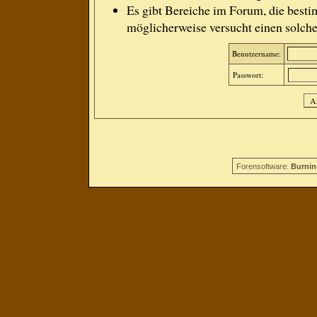
Es gibt Bereiche im Forum, die besti
möglicherweise versucht einen solche
Benutzername:
Passwort:
Forensoftware:
Burnin