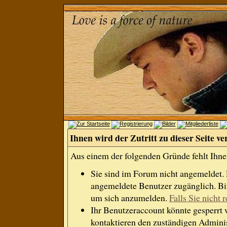
Ihnen wird der Zutritt zu dieser Seite ve
Aus einem der folgenden Gründe fehlt Ihnen
Sie sind im Forum nicht angemeldet.
angemeldete Benutzer zugänglich. Bit
um sich anzumelden.
Falls Sie nicht r
Ihr Benutzeraccount könnte gesperrt 
kontaktieren den zuständigen Adminis