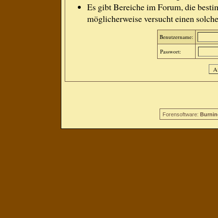
Es gibt Bereiche im Forum, die besti
möglicherweise versucht einen solche
Benutzername:
Passwort:
Forensoftware:
Burnin