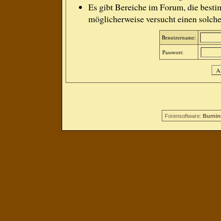
Es gibt Bereiche im Forum, die besti
möglicherweise versucht einen solche
Benutzername:
Passwort:
Forensoftware:
Burnin