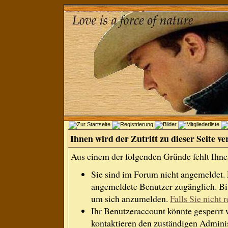
Ihnen wird der Zutritt zu dieser Seite ve
Aus einem der folgenden Gründe fehlt Ihnen
Sie sind im Forum nicht angemeldet.
angemeldete Benutzer zugänglich. Bit
um sich anzumelden.
Falls Sie nicht r
Ihr Benutzeraccount könnte gesperrt 
kontaktieren den zuständigen Adminis