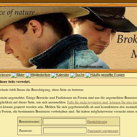
dieser Seite verwehrt.
ünde fehlt Ihnen die Berechtigung, diese Seite zu betreten:
 nicht angemeldet. Einige Bereiche und Funktionen im Forum sind nur für angemeldete Benutzer 
lichkeit auf dieser Seite, um sich anzumelden.
Falls Sie nicht registriert sind, können Sie dies hi
t könnte gesperrt worden sein. Melden Sie sich gegebenenfalls ab und kontaktieren den zuständ
m Forum, die bestimmten Benutzern vorbehalten sind. Sie haben möglicherweise versucht einen so
Benutzername:
Registrierung
Passwort:
Passwort vergessen