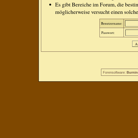
Es gibt Bereiche im Forum, die besti
möglicherweise versucht einen solche
Benutzername:
Passwort:
Forensoftware:
Burnin