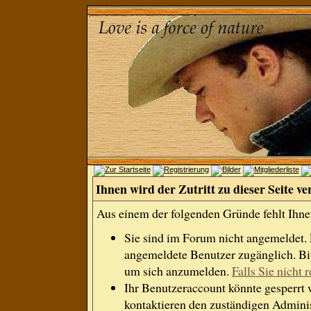
Ihnen wird der Zutritt zu dieser Seite ve
Aus einem der folgenden Gründe fehlt Ihnen
Sie sind im Forum nicht angemeldet.
angemeldete Benutzer zugänglich. Bit
um sich anzumelden.
Falls Sie nicht r
Ihr Benutzeraccount könnte gesperrt 
kontaktieren den zuständigen Adminis