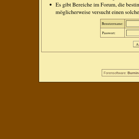
Es gibt Bereiche im Forum, die besti
möglicherweise versucht einen solche
Benutzername:
Passwort:
Forensoftware:
Burnin