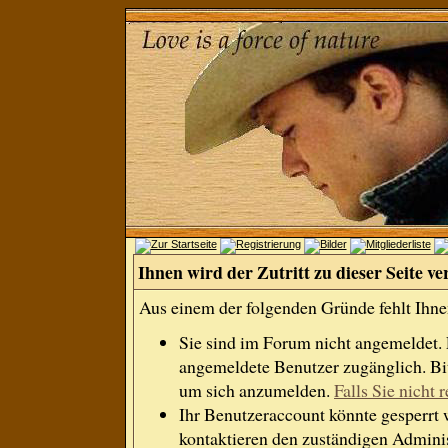
Ihnen wird der Zutritt zu dieser Seite ve
Aus einem der folgenden Gründe fehlt Ihnen
Sie sind im Forum nicht angemeldet.
angemeldete Benutzer zugänglich. Bit
um sich anzumelden.
Falls Sie nicht r
Ihr Benutzeraccount könnte gesperrt 
kontaktieren den zuständigen Adminis