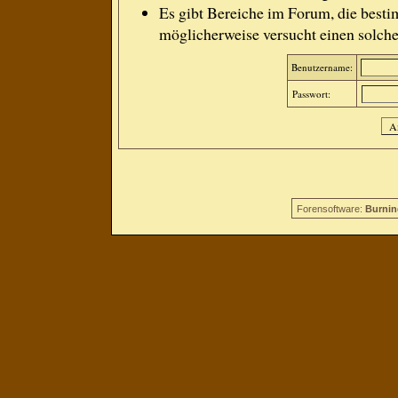
Es gibt Bereiche im Forum, die besti
möglicherweise versucht einen solche
Benutzername:
Passwort:
Forensoftware:
Burnin