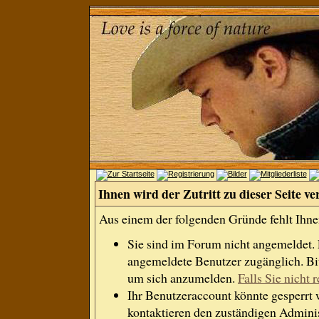
Ihnen wird der Zutritt zu dieser Seite ve
Aus einem der folgenden Gründe fehlt Ihnen
Sie sind im Forum nicht angemeldet.
angemeldete Benutzer zugänglich. Bit
um sich anzumelden.
Falls Sie nicht r
Ihr Benutzeraccount könnte gesperrt 
kontaktieren den zuständigen Adminis