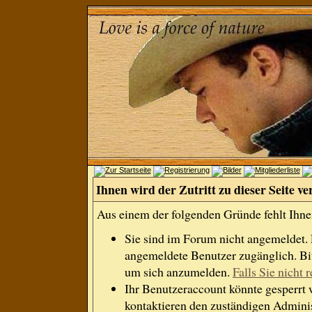
Ihnen wird der Zutritt zu dieser Seite ve
Aus einem der folgenden Gründe fehlt Ihnen
Sie sind im Forum nicht angemeldet.
angemeldete Benutzer zugänglich. Bit
um sich anzumelden.
Falls Sie nicht r
Ihr Benutzeraccount könnte gesperrt 
kontaktieren den zuständigen Adminis