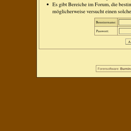
Es gibt Bereiche im Forum, die besti
möglicherweise versucht einen solche
Benutzername:
Passwort:
Forensoftware:
Burnin