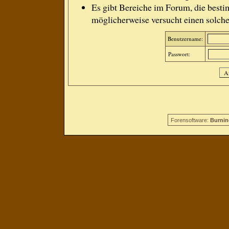
Es gibt Bereiche im Forum, die besti
möglicherweise versucht einen solche
Benutzername:
Passwort:
Forensoftware:
Burnin