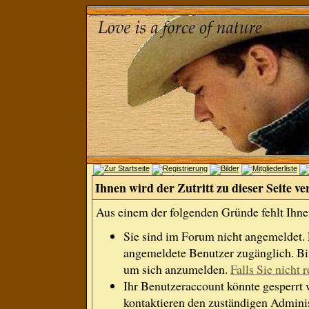
Ihnen wird der Zutritt zu dieser Seite ve
Aus einem der folgenden Gründe fehlt Ihnen
Sie sind im Forum nicht angemeldet.
angemeldete Benutzer zugänglich. Bit
um sich anzumelden.
Falls Sie nicht r
Ihr Benutzeraccount könnte gesperrt 
kontaktieren den zuständigen Adminis