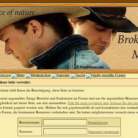
dieser Seite verwehrt.
ünde fehlt Ihnen die Berechtigung, diese Seite zu betreten:
 nicht angemeldet. Einige Bereiche und Funktionen im Forum sind nur für angemeldete Benutzer 
lichkeit auf dieser Seite, um sich anzumelden.
Falls Sie nicht registriert sind, können Sie dies hi
t könnte gesperrt worden sein. Melden Sie sich gegebenenfalls ab und kontaktieren den zuständ
m Forum, die bestimmten Benutzern vorbehalten sind. Sie haben möglicherweise versucht einen so
Benutzername:
Registrierung
Passwort:
Passwort vergessen