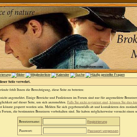
dieser Seite verwehrt.
ünde fehlt Ihnen die Berechtigung, diese Seite zu betreten:
 nicht angemeldet. Einige Bereiche und Funktionen im Forum sind nur für angemeldete Benutzer 
lichkeit auf dieser Seite, um sich anzumelden.
Falls Sie nicht registriert sind, können Sie dies hi
t könnte gesperrt worden sein. Melden Sie sich gegebenenfalls ab und kontaktieren den zuständ
m Forum, die bestimmten Benutzern vorbehalten sind. Sie haben möglicherweise versucht einen so
Benutzername:
Registrierung
Passwort:
Passwort vergessen