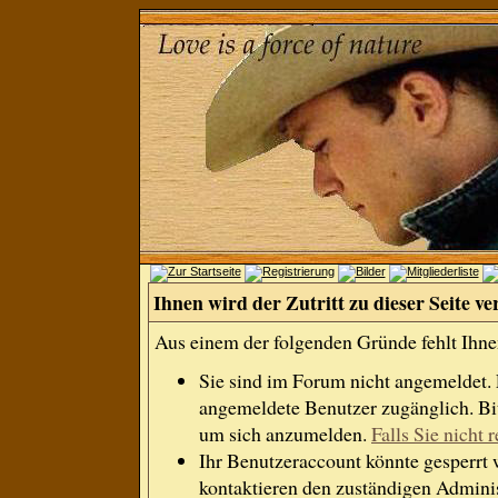
Ihnen wird der Zutritt zu dieser Seite ve
Aus einem der folgenden Gründe fehlt Ihnen
Sie sind im Forum nicht angemeldet.
angemeldete Benutzer zugänglich. Bit
um sich anzumelden.
Falls Sie nicht r
Ihr Benutzeraccount könnte gesperrt 
kontaktieren den zuständigen Adminis