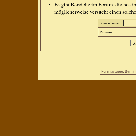
Es gibt Bereiche im Forum, die besti
möglicherweise versucht einen solche
Benutzername:
Passwort:
Forensoftware:
Burnin