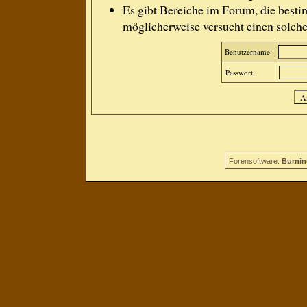
Es gibt Bereiche im Forum, die besti
möglicherweise versucht einen solche
Benutzername:
Passwort:
Forensoftware:
Burnin