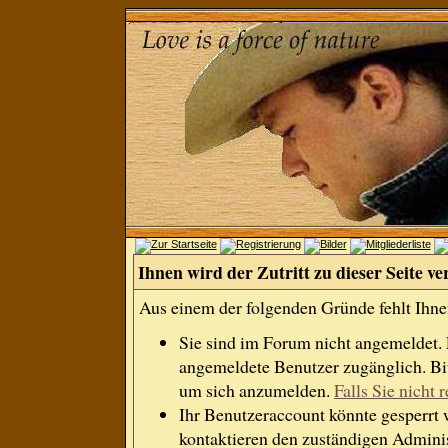
Ihnen wird der Zutritt zu dieser Seite ve
Aus einem der folgenden Gründe fehlt Ihnen
Sie sind im Forum nicht angemeldet.
angemeldete Benutzer zugänglich. Bit
um sich anzumelden.
Falls Sie nicht r
Ihr Benutzeraccount könnte gesperrt 
kontaktieren den zuständigen Adminis