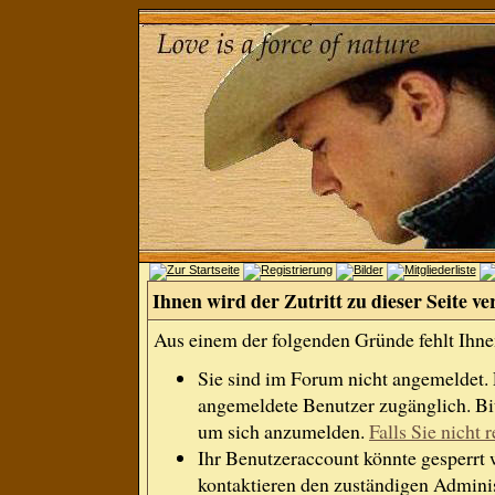
Ihnen wird der Zutritt zu dieser Seite ve
Aus einem der folgenden Gründe fehlt Ihnen
Sie sind im Forum nicht angemeldet.
angemeldete Benutzer zugänglich. Bit
um sich anzumelden.
Falls Sie nicht r
Ihr Benutzeraccount könnte gesperrt 
kontaktieren den zuständigen Adminis