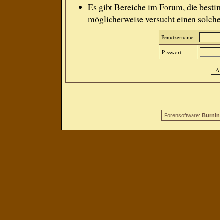
Es gibt Bereiche im Forum, die besti
möglicherweise versucht einen solche
Benutzername:
Passwort:
Forensoftware:
Burnin