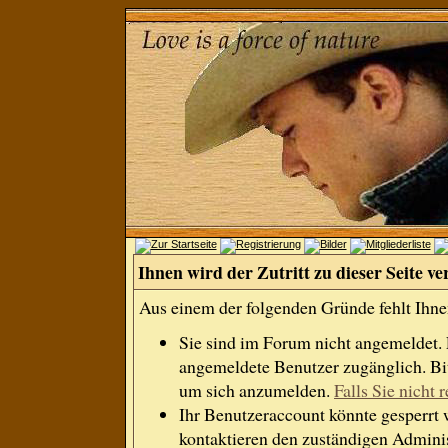
Ihnen wird der Zutritt zu dieser Seite ve
Aus einem der folgenden Gründe fehlt Ihnen
Sie sind im Forum nicht angemeldet.
angemeldete Benutzer zugänglich. Bit
um sich anzumelden.
Falls Sie nicht r
Ihr Benutzeraccount könnte gesperrt 
kontaktieren den zuständigen Adminis