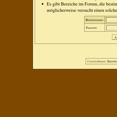
Es gibt Bereiche im Forum, die besti
möglicherweise versucht einen solche
Benutzername:
Passwort:
Forensoftware:
Burnin