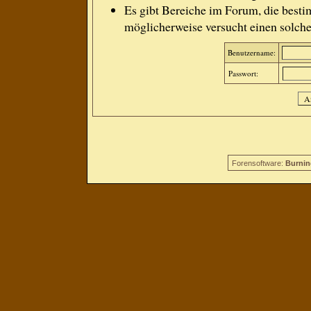
Es gibt Bereiche im Forum, die besti
möglicherweise versucht einen solche
Benutzername:
Passwort:
Forensoftware:
Burnin