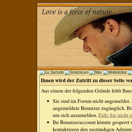
Ihnen wird der Zutritt zu dieser Seite ve
Aus einem der folgenden Gründe fehlt Ihnen
Sie sind im Forum nicht angemeldet.
angemeldete Benutzer zugänglich. Bit
um sich anzumelden.
Falls Sie nicht r
Ihr Benutzeraccount könnte gesperrt 
kontaktieren den zuständigen Adminis