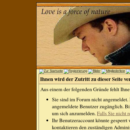
Ihnen wird der Zutritt zu dieser Seite ve
Aus einem der folgenden Gründe fehlt Ihnen
Sie sind im Forum nicht angemeldet.
angemeldete Benutzer zugänglich. Bit
um sich anzumelden.
Falls Sie nicht r
Ihr Benutzeraccount könnte gesperrt 
kontaktieren den zuständigen Adminis