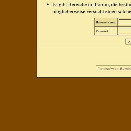
Es gibt Bereiche im Forum, die besti
möglicherweise versucht einen solche
Benutzername:
Passwort:
Forensoftware:
Burnin