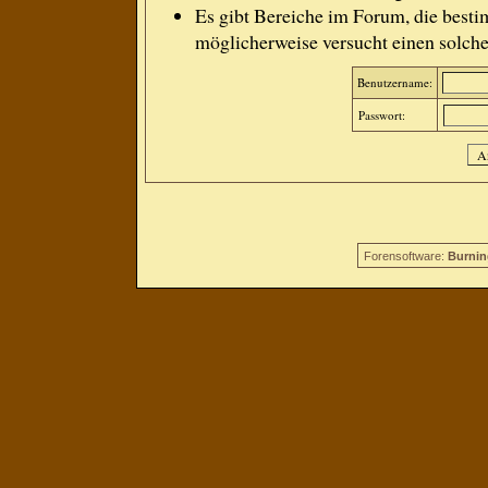
Es gibt Bereiche im Forum, die besti
möglicherweise versucht einen solche
Benutzername:
Passwort:
Forensoftware:
Burnin