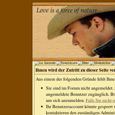
Ihnen wird der Zutritt zu dieser Seite ve
Aus einem der folgenden Gründe fehlt Ihnen
Sie sind im Forum nicht angemeldet.
angemeldete Benutzer zugänglich. Bit
um sich anzumelden.
Falls Sie nicht r
Ihr Benutzeraccount könnte gesperrt 
kontaktieren den zuständigen Adminis